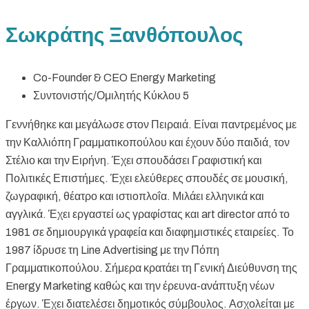
Σωκράτης Ξανθόπουλος
Co-Founder & CEO Energy Marketing
Συντονιστής/Ομιλητής Κύκλου 5
Γεννήθηκε και μεγάλωσε στον Πειραιά. Είναι παντρεμένος με
την Καλλιόπη Γραμματικοπούλου και έχουν δύο παιδιά, τον
Στέλιο και την Ειρήνη. Έχει σπουδάσει Γραφιστική και
Πολιτικές Επιστήμες. Έχει ελεύθερες σπουδές σε μουσική,
ζωγραφική, θέατρο και ιστιοπλοΐα. Μιλάει ελληνικά και
αγγλικά. Έχει εργαστεί ως γραφίστας και art director από το
1981 σε δημιουργικά γραφεία και διαφημιστικές εταιρείες. Το
1987 ίδρυσε τη Line Advertising με την Πόπη
Γραμματικοπούλου. Σήμερα κρατάει τη Γενική Διεύθυνση της
Energy Marketing καθώς και την έρευνα-ανάπτυξη νέων
έργων. Έχει διατελέσει δημοτικός σύμβουλος. Ασχολείται με