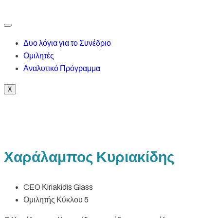
Δυο λόγια για το Συνέδριο
Ομιλητές
Αναλυτικό Πρόγραμμα
X
Χαράλαμπος Κυριακίδης
CEO Κiriakidis Glass
Ομιλητής Κύκλου 5