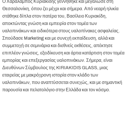
Ο Χαράλαμπος Κυριακίδης γεννήθηκε και μεγάλωσε στη
Θεσσαλονίκη, όπου ζει μέχρι και σήμερα. Από νεαρή ηλικία
στάθηκε δίπλα στον πατέρα του, Βασίλειο Κυριακίδη,
αποκτώντας γνώση και εμπειρία στον τομέα των
υαλοπινάκων και ειδικότερα στους υαλοπίνακες ασφαλείας.
Σπούδασε Marketing και με συνεχή εκπαίδευση, αλλά και
συμμετοχή σε σεμινάρια και διεθνείς εκθέσεις, απέκτησε
επιπλέον γνώσεις, εξειδίκευση και άρτια κατάρτιση στον τομέα
εμπορίας και επεξεργασίας υαλοπινάκων. Σήμερα, είναι
Διευθύνων Σύμβουλος της KIRIAKIDIS GLASS, μιας
εταιρείας με μακρόχρονη ιστορία στον κλάδο των
υαλοπινάκων, που αναπτύσσεται συνεχώς, και με σημαντική
παρουσία και πελατολόγιο στην Ελλάδα και τον κόσμο.